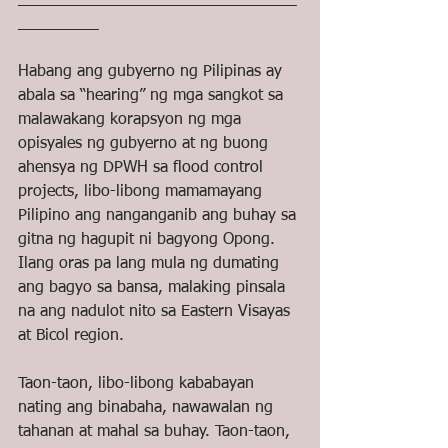
_______________________________
_________
Habang ang gubyerno ng Pilipinas ay 
abala sa “hearing” ng mga sangkot sa 
malawakang korapsyon ng mga 
opisyales ng gubyerno at ng buong 
ahensya ng DPWH sa flood control 
projects, libo-libong mamamayang 
Pilipino ang nanganganib ang buhay sa 
gitna ng hagupit ni bagyong Opong. 
Ilang oras pa lang mula ng dumating 
ang bagyo sa bansa, malaking pinsala 
na ang nadulot nito sa Eastern Visayas 
at Bicol region.
Taon-taon, libo-libong kababayan 
nating ang binabaha, nawawalan ng 
tahanan at mahal sa buhay. Taon-taon, 