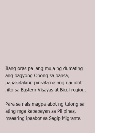
Ilang oras pa lang mula ng dumating 
ang bagyong Opong sa bansa, 
napakalaking pinsala na ang nadulot 
nito sa Eastern Visayas at Bicol region.
Para sa nais magpa-abot ng tulong sa 
ating mga kababayan sa Pilipinas, 
maaaring ipaabot sa Sagip Migrante.