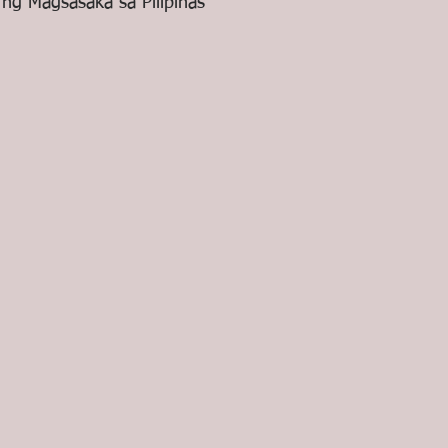
ng Magsasaka sa Pilipinas