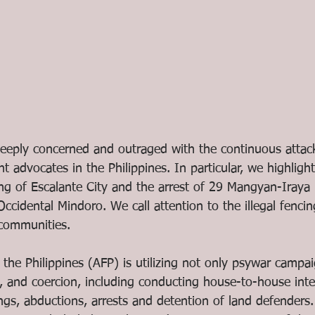
eeply concerned and outraged with the continuous attack
 advocates in the Philippines. In particular, we highlight
ng of Escalante City and the arrest of 29 Mangyan-Iraya 
cidental Mindoro. We call attention to the illegal fencin
 communities.
the Philippines (AFP) is utilizing not only psywar campai
s, and coercion, including conducting house-to-house inte
llings, abductions, arrests and detention of land defenders