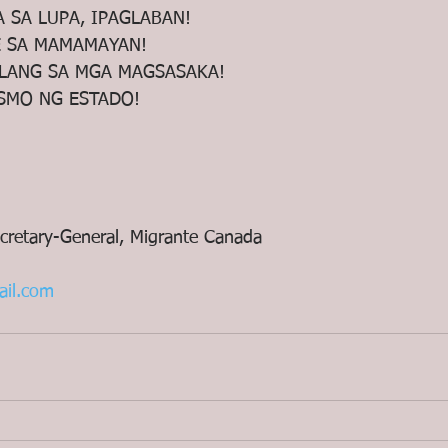
 SA LUPA, IPAGLABAN!
E SA MAMAMAYAN!
SLANG SA MGA MAGSASAKA!
SMO NG ESTADO!
ecretary-General, Migrante Canada
il.com