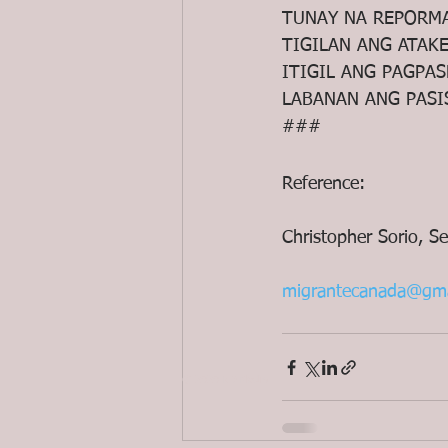
TUNAY NA REPORMA
TIGILAN ANG ATAK
ITIGIL ANG PAGPA
LABANAN ANG PASI
###
Reference:
Christopher Sorio, S
migrantecanada@gma
© 2020 ND Media